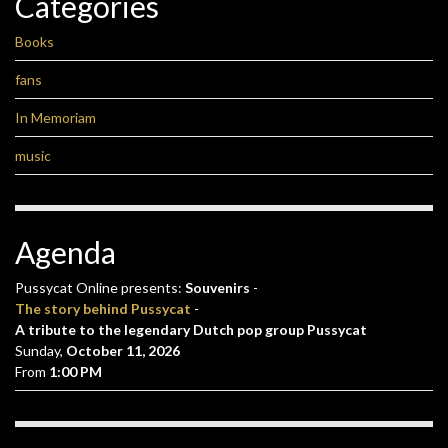
Categories
Books
fans
In Memoriam
music
Agenda
Pussycat Online presents:
Souvenirs
-
The story behind Pussycat
-
A tribute to the legendary Dutch pop group Pussycat
Sunday,
October 11, 2026
From
1:00 PM