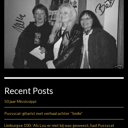
Recent Posts
50 jaar Mississippi
Pussycat-gitarist met verhaal achter “Smile”
Limburgse 100: ‘Als Lou er niet bij was geweest, had Pussycat