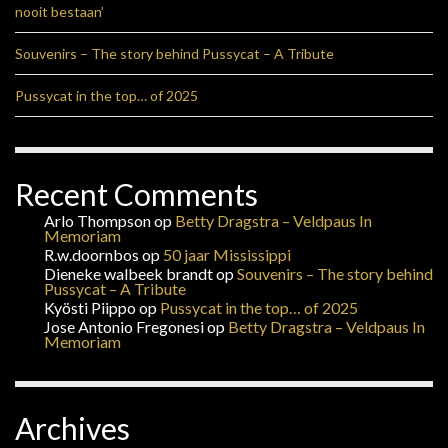
nooit bestaan’
Souvenirs – The story behind Pussycat – A Tribute
Pussycat in the top… of 2025
Recent Comments
Arlo Thompson
op
Betty Dragstra – Veldpaus In
Memoriam
R.w.doornbos
op
50 jaar Mississippi
Dieneke walbeek brandt
op
Souvenirs – The story behind
Pussycat – A Tribute
Kyösti Piippo
op
Pussycat in the top… of 2025
Jose Antonio Fregonesi
op
Betty Dragstra – Veldpaus In
Memoriam
Archives