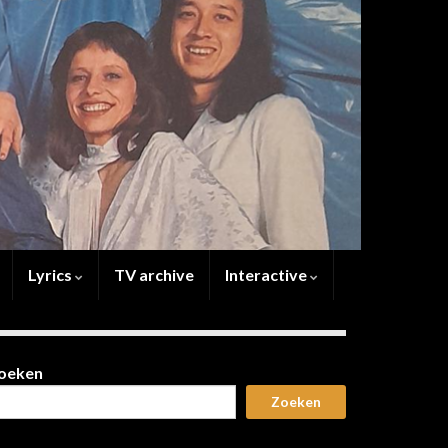
Lyrics
TV archive
Interactive
oeken
Zoeken