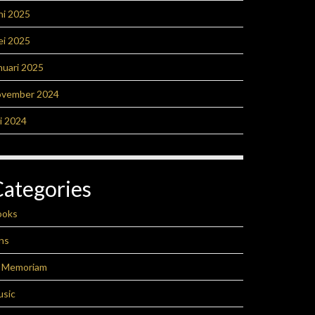
ni 2025
ei 2025
nuari 2025
ovember 2024
li 2024
Categories
ooks
ns
n Memoriam
usic