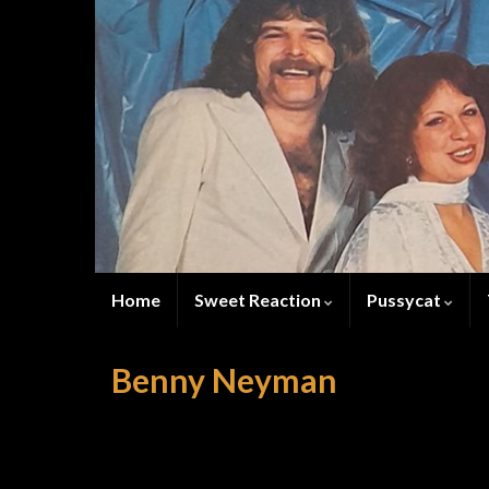
Home
Sweet Reaction
Pussycat
Benny Neyman