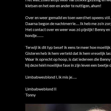
kletsen en het een en ander te nuttigen, ahum!
Over en weer gemaild en toen werd het opeens sti
Daarna begon de nachtmerrie…. Ik heb me zo’n zo
Het contact over en weer was zó pijnlijk! Benny en 
hondje…….
Terwijl ik dit typ besef ik eens te meer hoe moeilijk
Gisteren heb ik hem verteld dat ik hem vreselijk las
Waar ik oprecht op hoop, is dat iedereen die Benn
hij deze héél moeilijke fase in zijn leven een beet
Limbabwesblond I, ik mis je…..
Limbabweblond II
Tonny