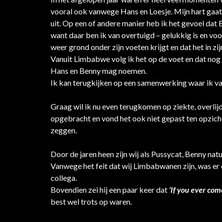
vooral ook vanwege Hans en Loesje. Mijn hart gaat
uit. Op een of andere manier heb ik het gevoel dat
want daar ben ik van overtuigd – gelukkig is en vo
weer grond onder zijn voeten krijgt en dat het in zi
Vanuit Limbabwe volg ik het op de voet en dat nog s
Hans en Benny mag noemen.
Ik kan terugkijken op een samenwerking waar ik va
Graag wil ik nu even terugkomen op ziekte, overlijd
opgebracht en vond het ook niet gepast ten opzicht
zeggen.
Door de jaren heen zijn wij als Pussycat, Benny natu
Vanwege het feit dat wij Limbabwanen zijn, was er ei
collega.
Bovendien zei hij een paar keer dat
‘If you ever co
best wel trots op waren.