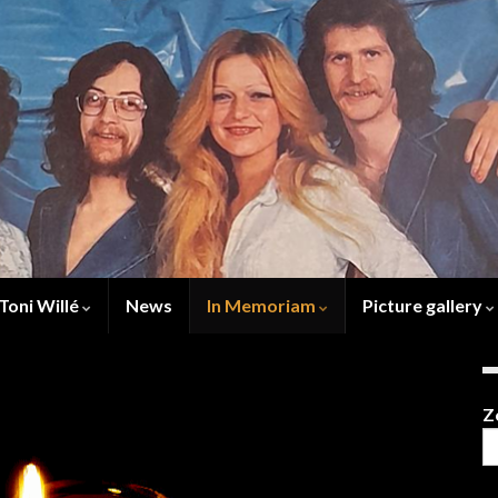
Toni Willé
News
In Memoriam
Picture gallery
Z