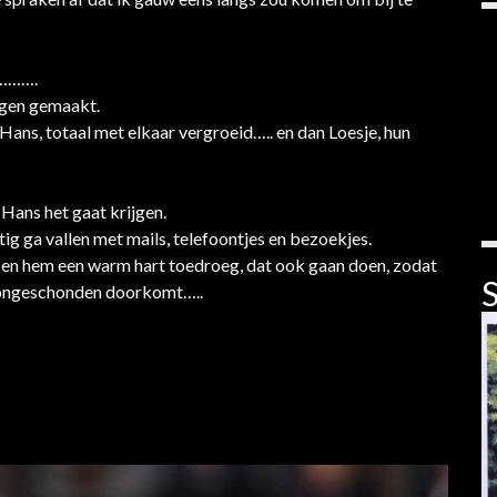
l……….
rgen gemaakt.
Hans, totaal met elkaar vergroeid….. en dan Loesje, hun
 Hans het gaat krijgen.
tig ga vallen met mails, telefoontjes en bezoekjes.
y en hem een warm hart toedroeg, dat ook gaan doen, zodat
S
je ongeschonden doorkomt…..