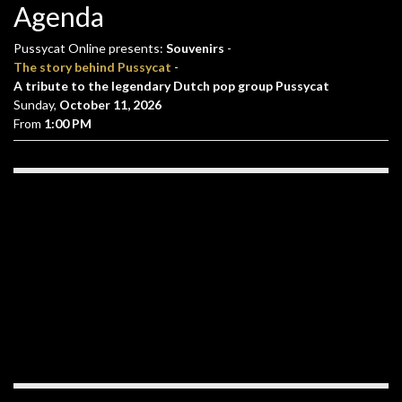
Agenda
Pussycat Online presents:
Souvenirs
-
The story behind Pussycat
-
A tribute to the legendary Dutch pop group Pussycat
Sunday,
October 11, 2026
From
1:00 PM