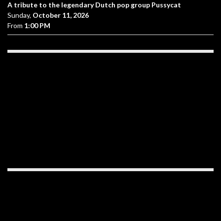
A tribute to the legendary Dutch pop group Pussycat
Sunday,
October 11, 2026
From
1:00 PM