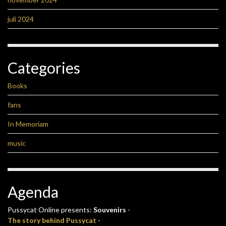
juli 2024
Categories
Books
fans
In Memoriam
music
Agenda
Pussycat Online presents:
Souvenirs
-
The story behind Pussycat
-