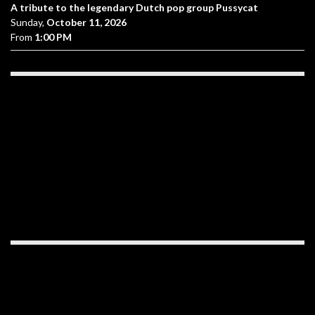
A tribute to the legendary Dutch pop group Pussycat
Sunday,
October 11, 2026
From
1:00 PM