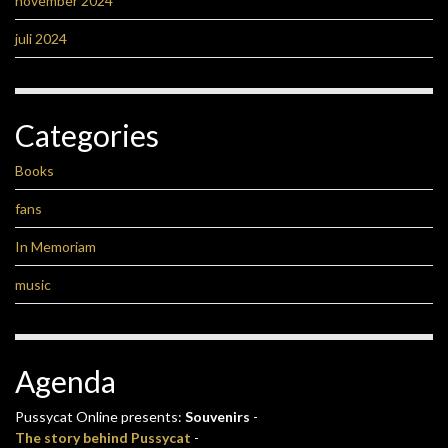
november 2024
juli 2024
Categories
Books
fans
In Memoriam
music
Agenda
Pussycat Online presents:
Souvenirs
-
The story behind Pussycat
-