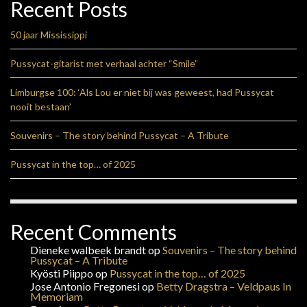
Recent Posts
50 jaar Mississippi
Pussycat-gitarist met verhaal achter “Smile”
Limburgse 100: ‘Als Lou er niet bij was geweest, had Pussycat
nooit bestaan’
Souvenirs – The story behind Pussycat – A Tribute
Pussycat in the top… of 2025
Recent Comments
Dieneke walbeek brandt
op
Souvenirs – The story behind
Pussycat – A Tribute
Kyösti Piippo
op
Pussycat in the top… of 2025
Jose Antonio Fregonesi
op
Betty Dragstra – Veldpaus In
Memoriam