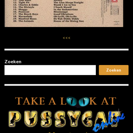
<<<
Zoeken
Zoeken