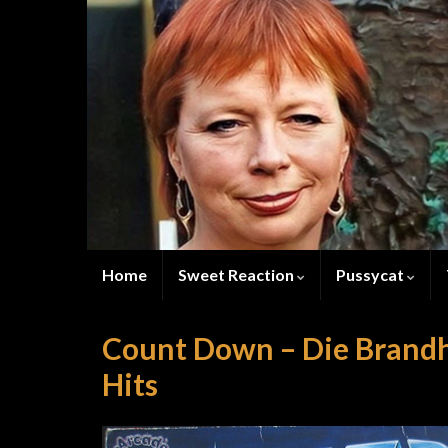
Home
Sweet Reaction
Pussycat
Count Down – Die Brandh
Hits