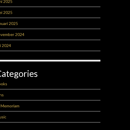
ni 2025
ei 2025
nuari 2025
ovember 2024
li 2024
Categories
ooks
ns
n Memoriam
usic