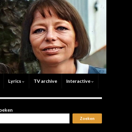
Lyrics
TV archive
Interactive
oeken
Zoeken