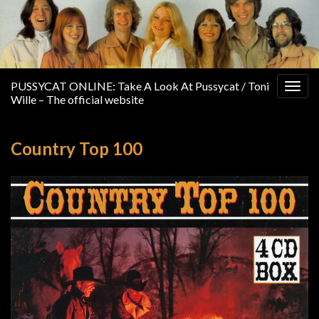
PUSSYCAT ONLINE: Take A Look At Pussycat / Toni
Togg
Wille – The official website
navig
Country Top 100