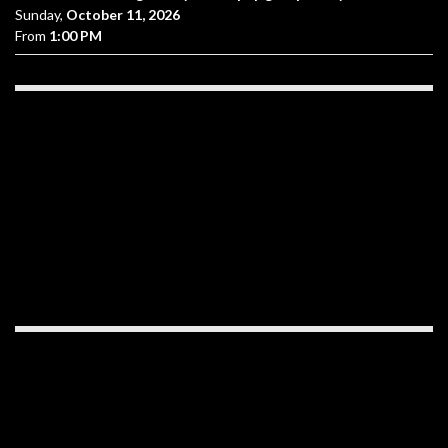
Sunday,
October 11, 2026
From
1:00 PM