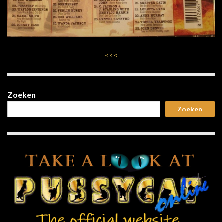
<<<
Zoeken
Zoeken