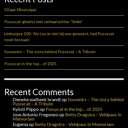
50 jaar Mississippi
Pussycat-gitarist met verhaal achter “Smile”
Limburgse 100: ‘Als Lou er niet bij was geweest, had Pussycat
nooit bestaan’
Souvenirs – The story behind Pussycat – A Tribute
Pussycat in the top… of 2025
Recent Comments
Dieneke walbeek brandt
op
Souvenirs – The story behind
Pussycat – A Tribute
Kyösti Piippo
op
Pussycat in the top… of 2025
Jose Antonio Fregonesi
op
Betty Dragstra – Veldpaus In
Memoriam
Eugenia
op
Betty Dragstra – Veldpaus In Memoriam