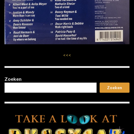
<<<
Zoeken
Zoeken