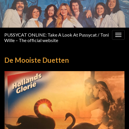
PUSSYCAT ONLINE: Take A Look At Pussycat / Toni
Togg
Wille – The official website
navig
De Mooiste Duetten