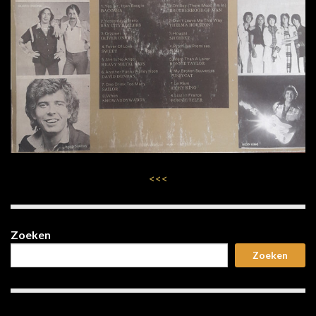
<<<
Zoeken
Zoeken