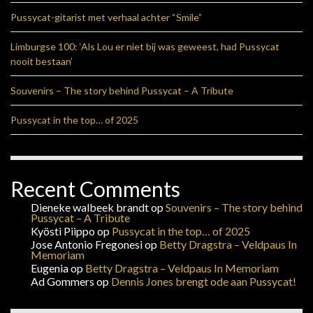
Pussycat-gitarist met verhaal achter “Smile”
Limburgse 100: ‘Als Lou er niet bij was geweest, had Pussycat
nooit bestaan’
Souvenirs – The story behind Pussycat – A Tribute
Pussycat in the top… of 2025
Recent Comments
Dieneke walbeek brandt
op
Souvenirs – The story behind
Pussycat – A Tribute
Kyösti Piippo
op
Pussycat in the top… of 2025
Jose Antonio Fregonesi
op
Betty Dragstra – Veldpaus In
Memoriam
Eugenia
op
Betty Dragstra – Veldpaus In Memoriam
Ad Gommers
op
Dennis Jones brengt ode aan Pussycat!