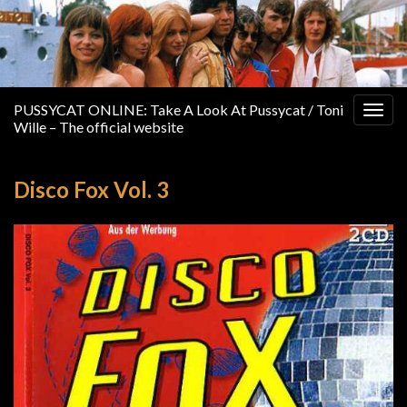
PUSSYCAT ONLINE: Take A Look At Pussycat / Toni
Togg
Wille – The official website
navig
Disco Fox Vol. 3