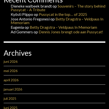
Dieneke walbeek brandt
op
Souvenirs – The story behind
Pussycat – A Tribute
Kyösti Piippo
op
Pussycat in the top… of 2025
Jose Antonio Fregonesi
op
Betty Dragstra – Veldpaus In
Memoriam
Eugenia
op
Betty Dragstra – Veldpaus In Memoriam
Ad Gommers
op
Dennis Jones brengt ode aan Pussycat!
Archives
juni 2026
mei 2026
april 2026
januari 2026
juli 2025
juni 2025