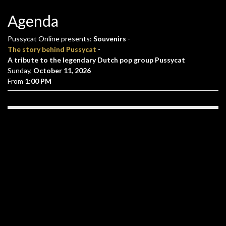
Agenda
Pussycat Online presents:
Souvenirs
-
The story behind Pussycat
-
A tribute to the legendary Dutch pop group Pussycat
Sunday,
October 11, 2026
From
1:00 PM