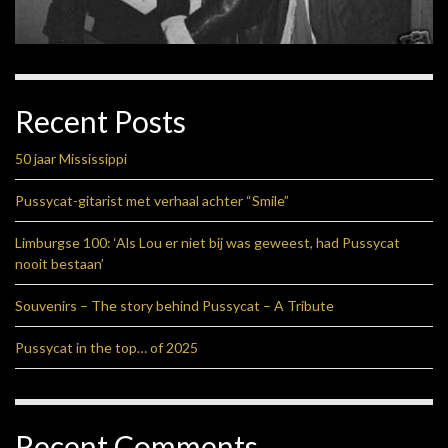
Recent Posts
50 jaar Mississippi
Pussycat-gitarist met verhaal achter “Smile”
Limburgse 100: ‘Als Lou er niet bij was geweest, had Pussycat
nooit bestaan’
Souvenirs – The story behind Pussycat – A Tribute
Pussycat in the top… of 2025
Recent Comments