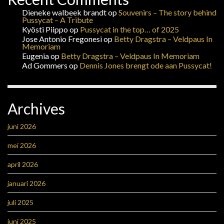
Dieneke walbeek brandt
op
Souvenirs – The story behind
Pussycat – A Tribute
Kyösti Piippo
op
Pussycat in the top… of 2025
Jose Antonio Fregonesi
op
Betty Dragstra – Veldpaus In
Memoriam
Eugenia
op
Betty Dragstra – Veldpaus In Memoriam
Ad Gommers
op
Dennis Jones brengt ode aan Pussycat!
Archives
juni 2026
mei 2026
april 2026
januari 2026
juli 2025
juni 2025