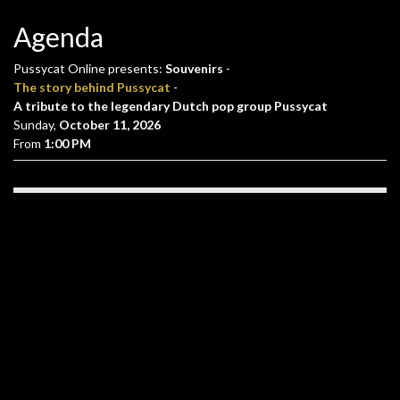
Agenda
Pussycat Online presents:
Souvenirs
-
The story behind Pussycat
-
A tribute to the legendary Dutch pop group Pussycat
Sunday,
October 11, 2026
From
1:00 PM