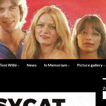
Toni Willé
News
In Memoriam
Picture gallery
Z