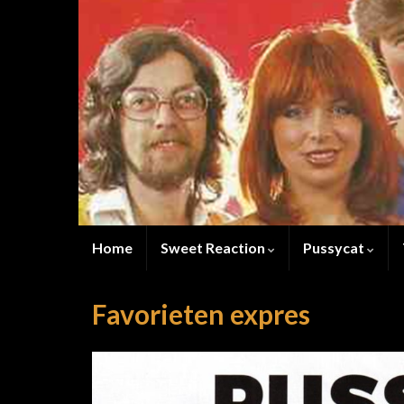
Home
Sweet Reaction
Pussycat
Favorieten expres