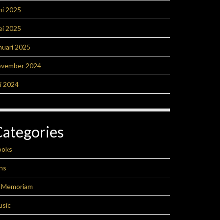
ni 2025
ei 2025
nuari 2025
ovember 2024
li 2024
Categories
ooks
ns
n Memoriam
usic