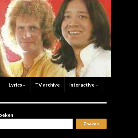
Lyrics
TV archive
Interactive
oeken
Zoeken