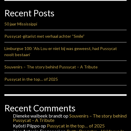
Recent Posts
50 jaar Mississippi
Pussycat-gitarist met verhaal achter “Smile”
Limburgse 100: ‘Als Lou er niet bij was geweest, had Pussycat
nooit bestaan’
Souvenirs – The story behind Pussycat – A Tribute
Pussycat in the top… of 2025
Recent Comments
Dieneke walbeek brandt
op
Souvenirs – The story behind
Pussycat – A Tribute
Kyösti Piippo
op
Pussycat in the top… of 2025