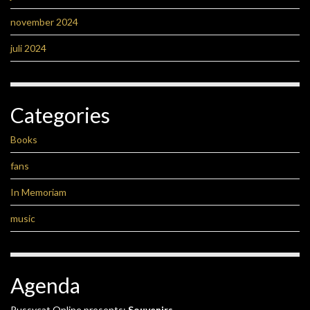
november 2024
juli 2024
Categories
Books
fans
In Memoriam
music
Agenda
Pussycat Online presents:
Souvenirs
-