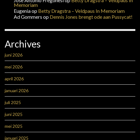
Jose Antonio Fregonesi
op
Betty Dragstra – Veldpaus In
Memoriam
Eugenia
op
Betty Dragstra – Veldpaus In Memoriam
Ad Gommers
op
Dennis Jones brengt ode aan Pussycat!
Archives
juni 2026
mei 2026
april 2026
januari 2026
juli 2025
juni 2025
mei 2025
januari 2025