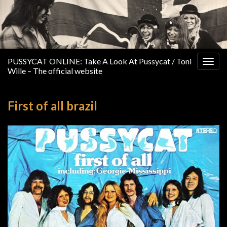
PUSSYCAT ONLINE: Take A Look At Pussycat / Toni
Togg
Wille – The official website
navig
First of all brazil