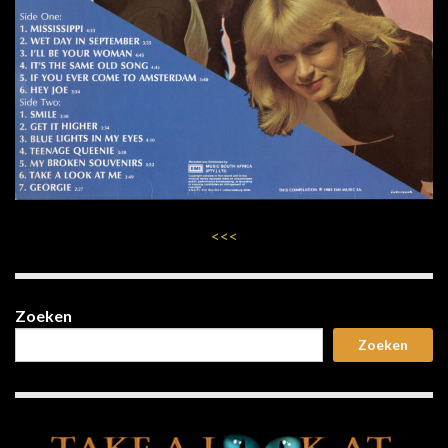
<<<
Zoeken
Zoeken