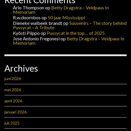
Arlo Thompson
op
Betty Dragstra – Veldpaus In
Memoriam
R.w.doornbos
op
50 jaar Mississippi
Dieneke walbeek brandt
op
Souvenirs – The story behind
Pussycat – A Tribute
Kyösti Piippo
op
Pussycat in the top… of 2025
Jose Antonio Fregonesi
op
Betty Dragstra – Veldpaus In
Memoriam
Archives
juni 2026
mei 2026
april 2026
januari 2026
juli 2025