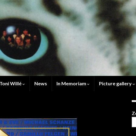
Toni Willé
News
In Memoriam
Picture gallery
Z