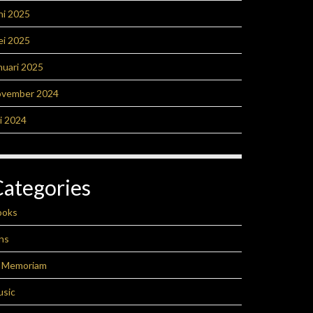
ni 2025
ei 2025
nuari 2025
ovember 2024
li 2024
Categories
ooks
ns
n Memoriam
usic