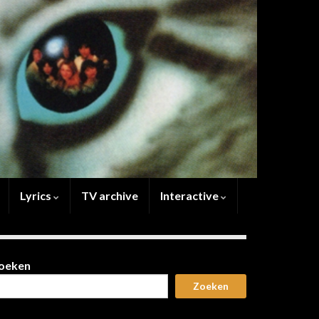
Lyrics
TV archive
Interactive
oeken
Zoeken