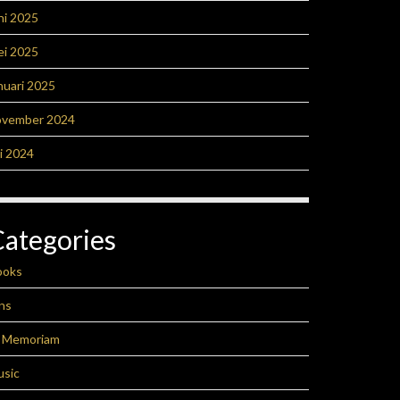
ni 2025
ei 2025
nuari 2025
ovember 2024
li 2024
Categories
ooks
ns
n Memoriam
usic