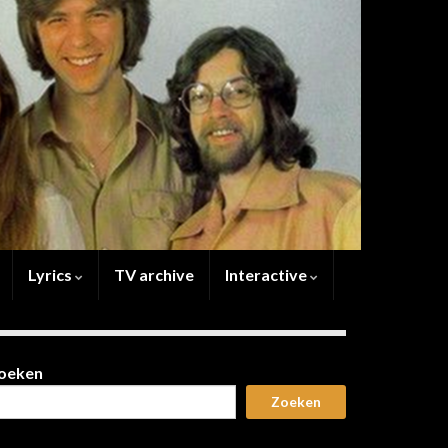
Lyrics
TV archive
Interactive
oeken
Zoeken