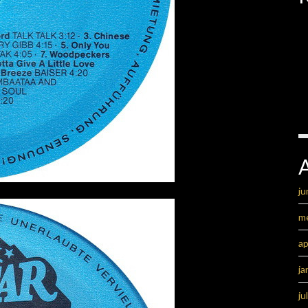
ju
m
ap
ja
ju