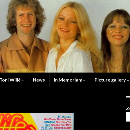
Toni Willé
News
In Memoriam
Picture gallery
Z