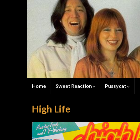
Home
Sweet Reaction
Pussycat
High Life