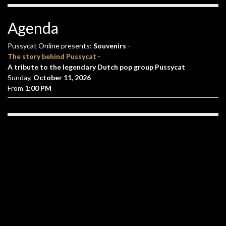
Agenda
Pussycat Online presents:
Souvenirs
-
The story behind Pussycat
-
A tribute to the legendary Dutch pop group Pussycat
Sunday,
October 11, 2026
From
1:00 PM