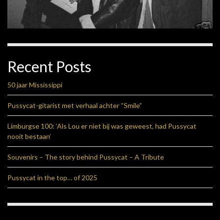
Recent Posts
50 jaar Mississippi
Pussycat-gitarist met verhaal achter “Smile”
Limburgse 100: ‘Als Lou er niet bij was geweest, had Pussycat
nooit bestaan’
Souvenirs – The story behind Pussycat – A Tribute
Pussycat in the top… of 2025