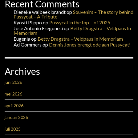
Recent Comments
Dieneke walbeek brandt
op
Souvenirs – The story behind
Pussycat – A Tribute
Kyösti Piippo
op
Pussycat in the top… of 2025
Jose Antonio Fregonesi
op
Betty Dragstra – Veldpaus In
Memoriam
Eugenia
op
Betty Dragstra – Veldpaus In Memoriam
Ad Gommers
op
Dennis Jones brengt ode aan Pussycat!
Archives
juni 2026
mei 2026
april 2026
januari 2026
juli 2025