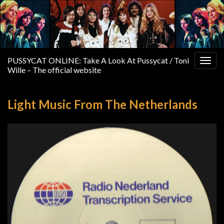
PUSSYCAT ONLINE: Take A Look At Pussycat / Toni
Togg
Wille – The official website
navig
Light Music From The Netherlands