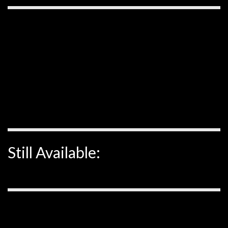
Still Available: