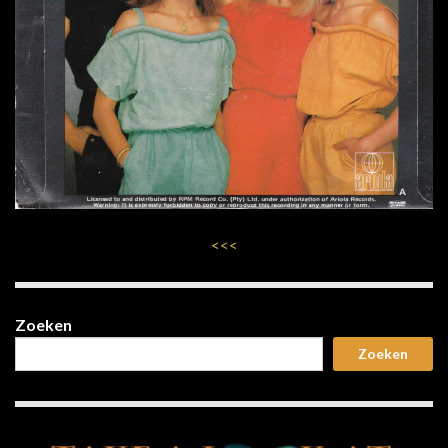
<<<
Zoeken
Zoeken