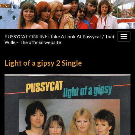
PUSSYCAT ONLINE: Take A Look At Pussycat / Toni
Togg
Wille – The official website
navig
Light of a gipsy 2 Single