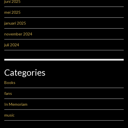
juni 2025
mei 2025
januari 2025
november 2024
juli 2024
Categories
Books
fans
In Memoriam
music