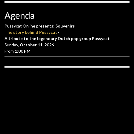
Agenda
Pussycat Online presents:
Souvenirs
-
The story behind Pussycat
-
A tribute to the legendary Dutch pop group Pussycat
Sunday,
October 11, 2026
From
1:00 PM