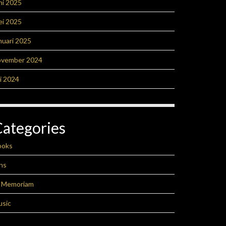
ni 2025
ei 2025
nuari 2025
ovember 2024
li 2024
Categories
ooks
ns
n Memoriam
usic