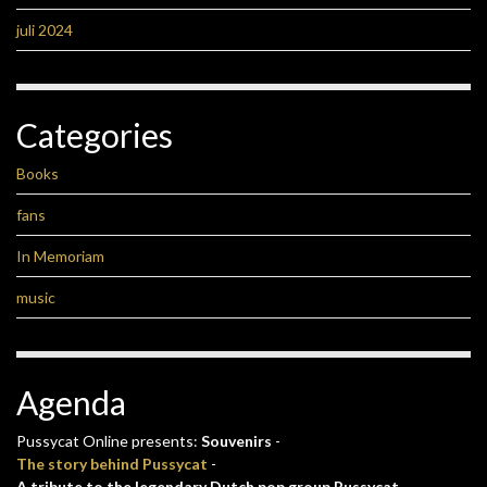
juli 2024
Categories
Books
fans
In Memoriam
music
Agenda
Pussycat Online presents:
Souvenirs
-
The story behind Pussycat
-
A tribute to the legendary Dutch pop group Pussycat