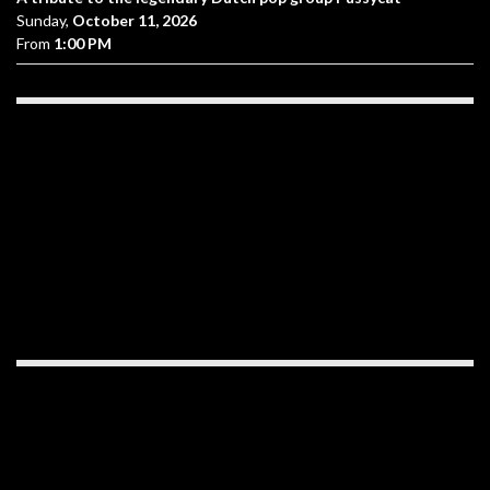
Sunday,
October 11, 2026
From
1:00 PM