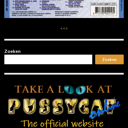
<<<
Zoeken
Zoeken