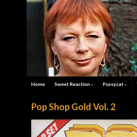
Home
Sweet Reaction
Pussycat
Pop Shop Gold Vol. 2