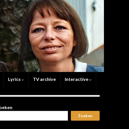
Lyrics
TV archive
Interactive
oeken
Zoeken