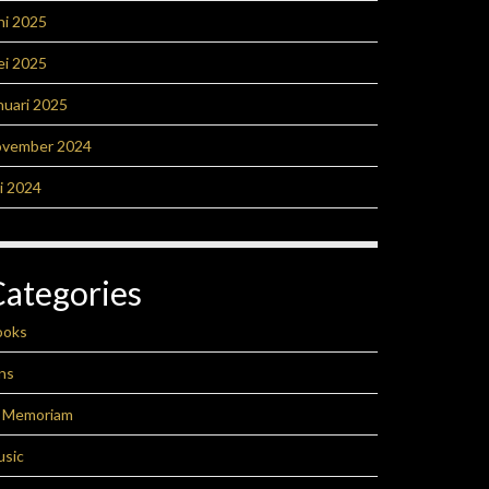
ni 2025
ei 2025
nuari 2025
ovember 2024
li 2024
Categories
ooks
ns
n Memoriam
usic