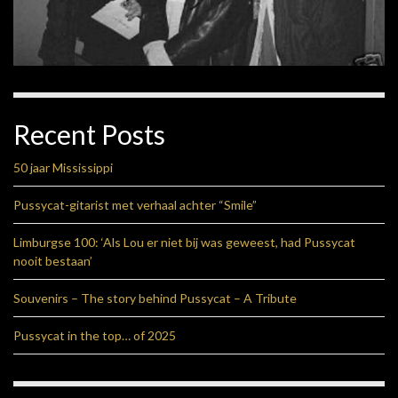
Recent Posts
50 jaar Mississippi
Pussycat-gitarist met verhaal achter “Smile”
Limburgse 100: ‘Als Lou er niet bij was geweest, had Pussycat
nooit bestaan’
Souvenirs – The story behind Pussycat – A Tribute
Pussycat in the top… of 2025