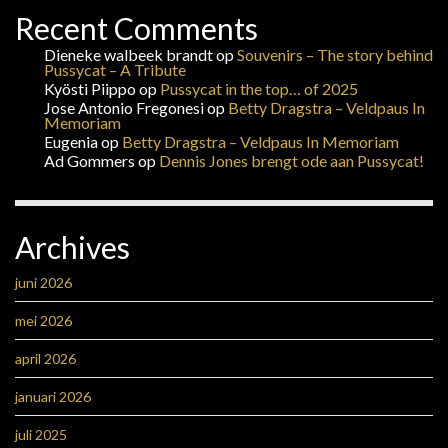
Recent Comments
Dieneke walbeek brandt
op
Souvenirs – The story behind
Pussycat – A Tribute
Kyösti Piippo
op
Pussycat in the top… of 2025
Jose Antonio Fregonesi
op
Betty Dragstra – Veldpaus In
Memoriam
Eugenia
op
Betty Dragstra – Veldpaus In Memoriam
Ad Gommers
op
Dennis Jones brengt ode aan Pussycat!
Archives
juni 2026
mei 2026
april 2026
januari 2026
juli 2025