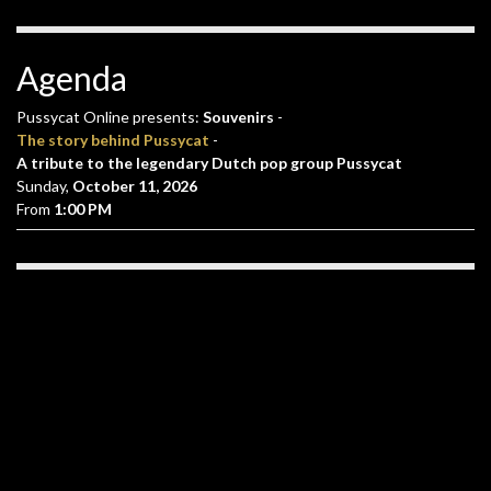
Agenda
Pussycat Online presents:
Souvenirs
-
The story behind Pussycat
-
A tribute to the legendary Dutch pop group Pussycat
Sunday,
October 11, 2026
From
1:00 PM