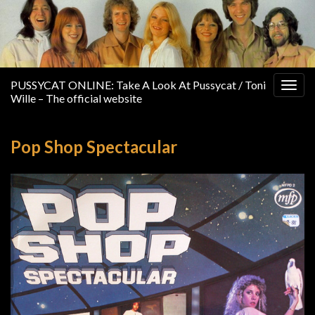
PUSSYCAT ONLINE: Take A Look At Pussycat / Toni
Togg
Wille – The official website
navig
Pop Shop Spectacular