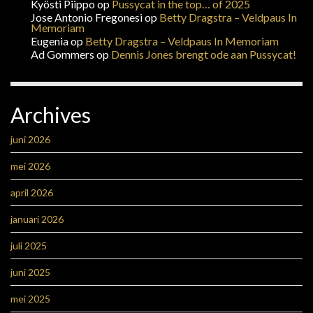
Kyösti Piippo
op
Pussycat in the top… of 2025
Jose Antonio Fregonesi
op
Betty Dragstra – Veldpaus In
Memoriam
Eugenia
op
Betty Dragstra – Veldpaus In Memoriam
Ad Gommers
op
Dennis Jones brengt ode aan Pussycat!
Archives
juni 2026
mei 2026
april 2026
januari 2026
juli 2025
juni 2025
mei 2025