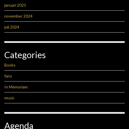
januari 2025
november 2024
juli 2024
Categories
Books
fans
In Memoriam
music
Agenda