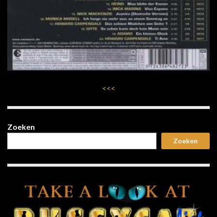
<<<
Zoeken
Zoeken