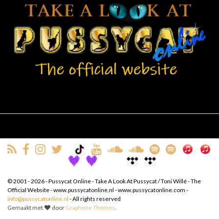
© 2001 - 2026 - Pussycat Online - Take A Look At Pussycat / Toni Willé - The
Official Website - www.pussycatonline.nl - www.pussycatonline.com -
info@pussycatonline.nl
- All rights reserved
Gemaakt met
door
Graphene Themes
.