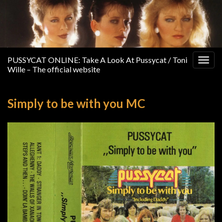
PUSSYCAT ONLINE: Take A Look At Pussycat / Toni
Togg
Wille – The official website
navig
Simply to be with you MC