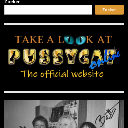
Zoeken
Zoeken