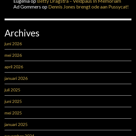
Eugenia
op
Betty Dragstra – Veldpaus In Memoriam
Ad Gommers
op
Dennis Jones brengt ode aan Pussycat!
Archives
juni 2026
mei 2026
april 2026
januari 2026
juli 2025
juni 2025
mei 2025
januari 2025
november 2024