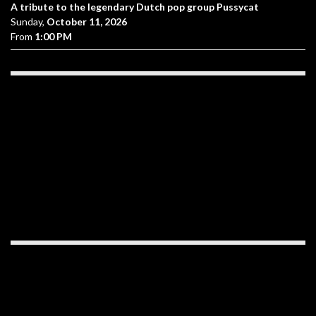
A tribute to the legendary Dutch pop group Pussycat
Sunday,
October 11, 2026
From
1:00 PM