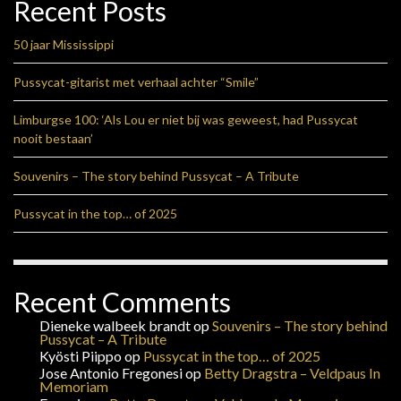
Recent Posts
50 jaar Mississippi
Pussycat-gitarist met verhaal achter “Smile”
Limburgse 100: ‘Als Lou er niet bij was geweest, had Pussycat
nooit bestaan’
Souvenirs – The story behind Pussycat – A Tribute
Pussycat in the top… of 2025
Recent Comments
Dieneke walbeek brandt
op
Souvenirs – The story behind
Pussycat – A Tribute
Kyösti Piippo
op
Pussycat in the top… of 2025
Jose Antonio Fregonesi
op
Betty Dragstra – Veldpaus In
Memoriam