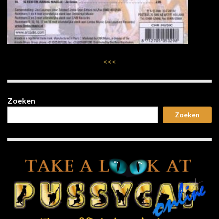
<<<
Zoeken
Zoeken