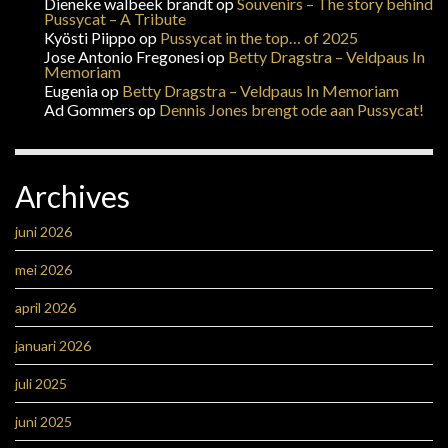
Dieneke walbeek brandt
op
Souvenirs – The story behind
Pussycat – A Tribute
Kyösti Piippo
op
Pussycat in the top… of 2025
Jose Antonio Fregonesi
op
Betty Dragstra – Veldpaus In
Memoriam
Eugenia
op
Betty Dragstra – Veldpaus In Memoriam
Ad Gommers
op
Dennis Jones brengt ode aan Pussycat!
Archives
juni 2026
mei 2026
april 2026
januari 2026
juli 2025
juni 2025