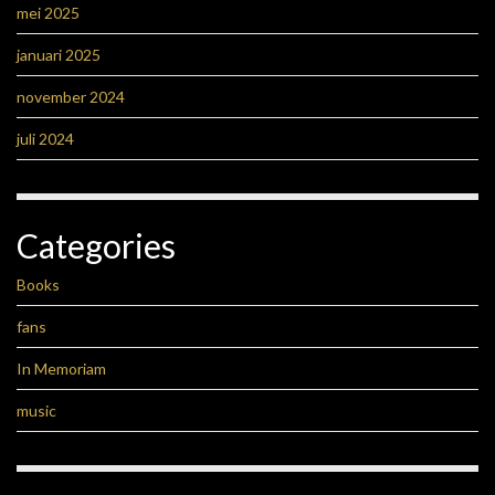
mei 2025
januari 2025
november 2024
juli 2024
Categories
Books
fans
In Memoriam
music