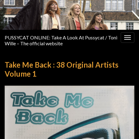
PUSSYCAT ONLINE: Take A Look At Pussycat / Toni
Togg
Wille – The official website
navig
Take Me Back : 38 Original Artists
Volume 1