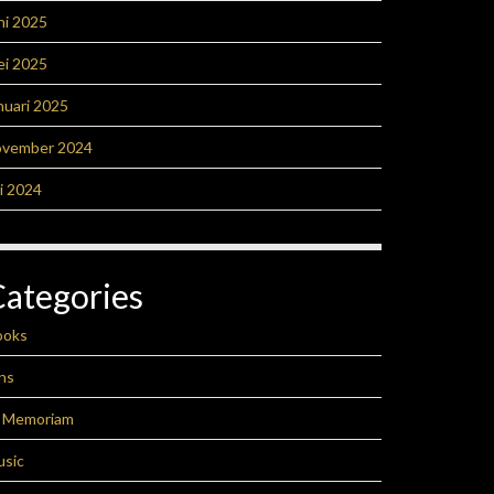
ni 2025
ei 2025
nuari 2025
ovember 2024
li 2024
Categories
ooks
ns
n Memoriam
usic