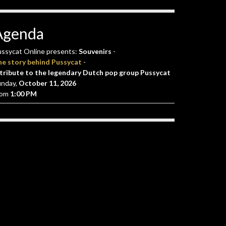
Agenda
ssycat Online presents:
Souvenirs
-
he story behind Pussycat
-
tribute to the legendary Dutch pop group Pussycat
unday,
October 11, 2026
rom
1:00 PM