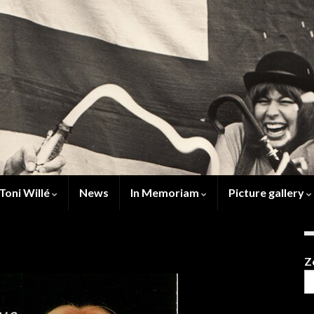
Toni Willé
News
In Memoriam
Picture gallery
Z