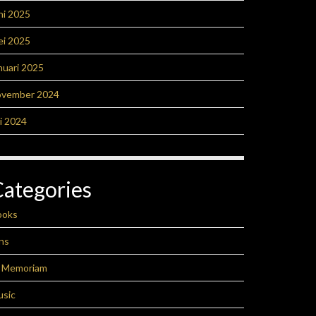
ni 2025
ei 2025
nuari 2025
ovember 2024
li 2024
Categories
ooks
ns
n Memoriam
usic