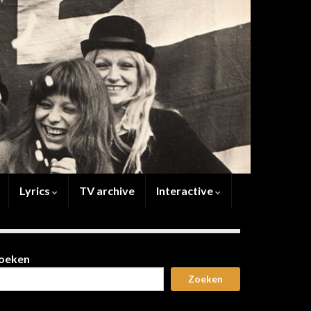
Lyrics
TV archive
Interactive
oeken
Zoeken