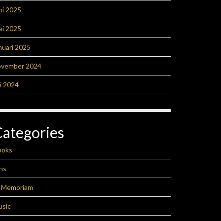
ni 2025
ei 2025
nuari 2025
ovember 2024
li 2024
Categories
ooks
ns
n Memoriam
usic