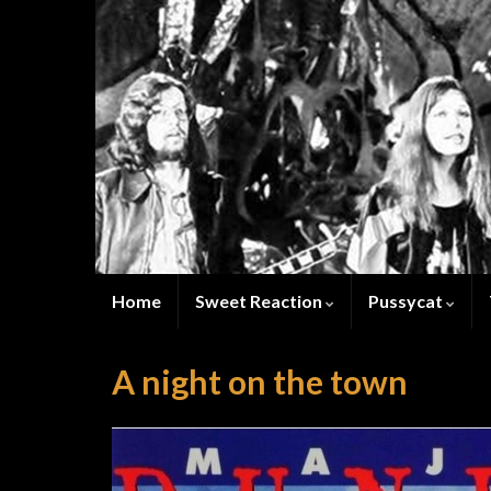
Home
Sweet Reaction
Pussycat
A night on the town