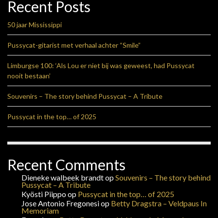
Recent Posts
50 jaar Mississippi
Pussycat-gitarist met verhaal achter “Smile”
Limburgse 100: ‘Als Lou er niet bij was geweest, had Pussycat
nooit bestaan’
Souvenirs – The story behind Pussycat – A Tribute
Pussycat in the top… of 2025
Recent Comments
Dieneke walbeek brandt
op
Souvenirs – The story behind
Pussycat – A Tribute
Kyösti Piippo
op
Pussycat in the top… of 2025
Jose Antonio Fregonesi
op
Betty Dragstra – Veldpaus In
Memoriam