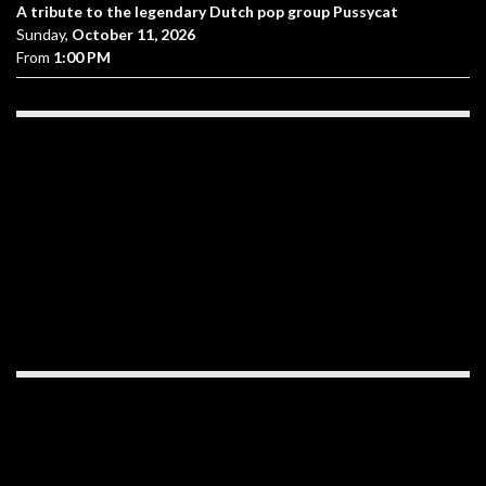
A tribute to the legendary Dutch pop group Pussycat
Sunday,
October 11, 2026
From
1:00 PM