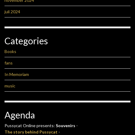
november 2024
juli 2024
Categories
Books
fans
In Memoriam
music
Agenda
Pussycat Online presents:
Souvenirs
-
The story behind Pussycat
-