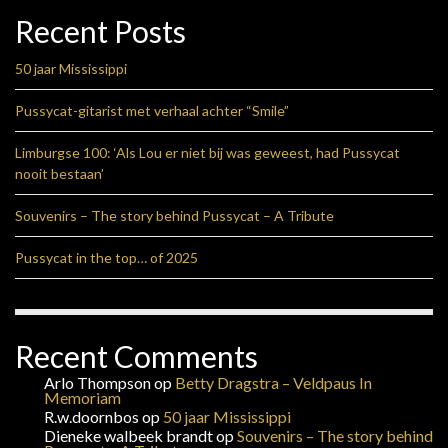
Recent Posts
50 jaar Mississippi
Pussycat-gitarist met verhaal achter “Smile”
Limburgse 100: ‘Als Lou er niet bij was geweest, had Pussycat
nooit bestaan’
Souvenirs – The story behind Pussycat – A Tribute
Pussycat in the top… of 2025
Recent Comments
Arlo Thompson
op
Betty Dragstra – Veldpaus In
Memoriam
R.w.doornbos
op
50 jaar Mississippi
Dieneke walbeek brandt
op
Souvenirs – The story behind