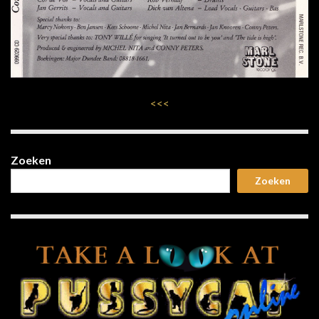
<<<
Zoeken
Zoeken