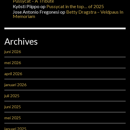
Pussycat – A Tribute
Kyösti Piippo
op
Pussycat in the top… of 2025
Jose Antonio Fregonesi
op
Betty Dragstra – Veldpaus In
Memoriam
Archives
juni 2026
mei 2026
april 2026
januari 2026
juli 2025
juni 2025
mei 2025
januari 2025