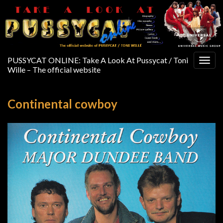
PUSSYCAT ONLINE: Take A Look At Pussycat / Toni
Togg
Wille – The official website
navig
Continental cowboy