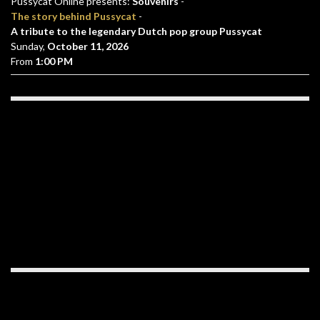
Pussycat Online presents:
Souvenirs
-
The story behind Pussycat
-
A tribute to the legendary Dutch pop group Pussycat
Sunday,
October 11, 2026
From
1:00 PM