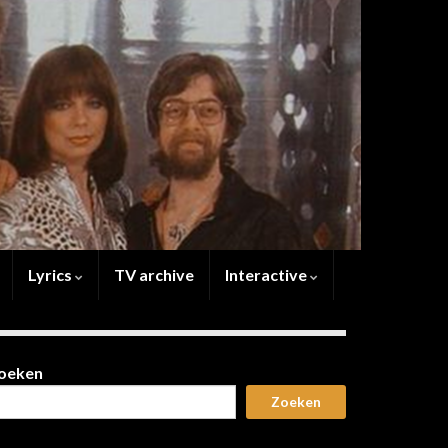
Lyrics
TV archive
Interactive
oeken
Zoeken