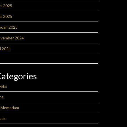
ni 2025
ei 2025
nuari 2025
ovember 2024
li 2024
Categories
ooks
ns
n Memoriam
usic