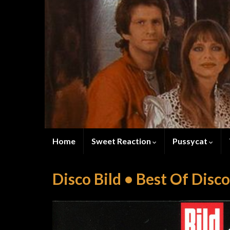
Home
Sweet Reaction
Pussycat
Disco Bild • Best Of Disc