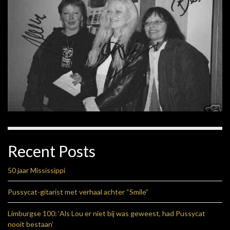
Recent Posts
50 jaar Mississippi
Pussycat-gitarist met verhaal achter “Smile”
Limburgse 100: ‘Als Lou er niet bij was geweest, had Pussycat
nooit bestaan’