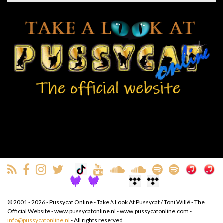
© 2001 - 2026 - Pussycat Online - Take A Look At Pussycat / Toni Willé - The
Official Website - www.pussycatonline.nl - www.pussycatonline.com -
info@pussycatonline.nl
- All rights reserved