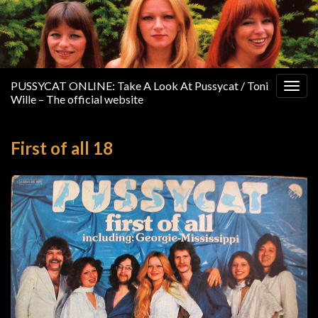
PUSSYCAT ONLINE: Take A Look At Pussycat / Toni
Togg
Wille – The official website
navig
First of all 18