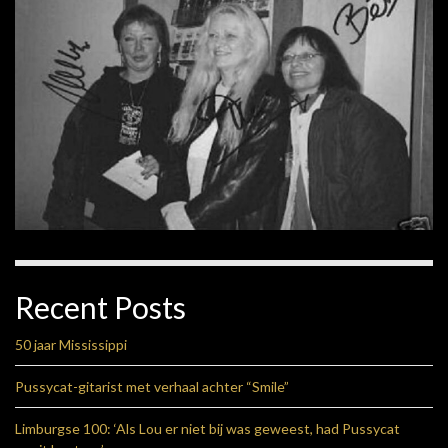
Recent Posts
50 jaar Mississippi
Pussycat-gitarist met verhaal achter “Smile”
Limburgse 100: ‘Als Lou er niet bij was geweest, had Pussycat