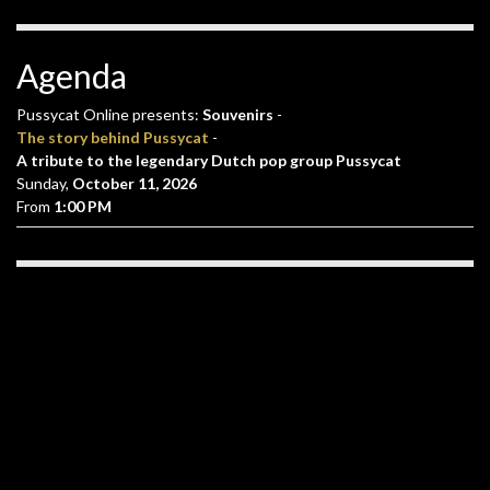
Agenda
Pussycat Online presents:
Souvenirs
-
The story behind Pussycat
-
A tribute to the legendary Dutch pop group Pussycat
Sunday,
October 11, 2026
From
1:00 PM