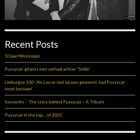
Recent Posts
50 jaar Mississippi
Pussycat-gitarist met verhaal achter “Smile”
Limburgse 100: ‘Als Lou er niet bij was geweest, had Pussycat
nooit bestaan’
Souvenirs – The story behind Pussycat – A Tribute
Pussycat in the top… of 2025