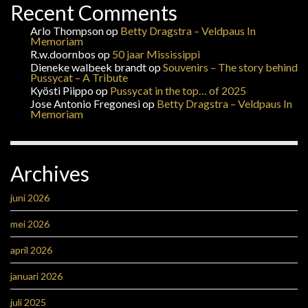
Recent Comments
Arlo Thompson
op
Betty Dragstra – Veldpaus In
Memoriam
R.w.doornbos
op
50 jaar Mississippi
Dieneke walbeek brandt
op
Souvenirs – The story behind
Pussycat – A Tribute
Kyösti Piippo
op
Pussycat in the top… of 2025
Jose Antonio Fregonesi
op
Betty Dragstra – Veldpaus In
Memoriam
Archives
juni 2026
mei 2026
april 2026
januari 2026
juli 2025