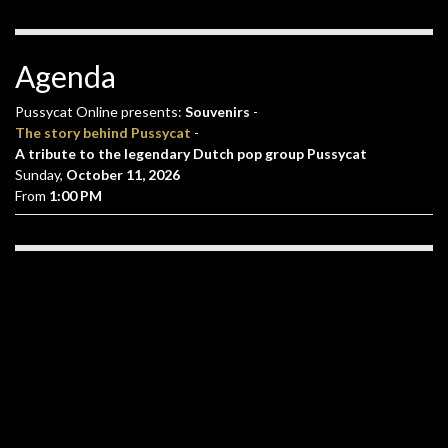
Agenda
Pussycat Online presents:
Souvenirs
-
The story behind Pussycat
-
A tribute to the legendary Dutch pop group Pussycat
Sunday,
October 11, 2026
From
1:00 PM