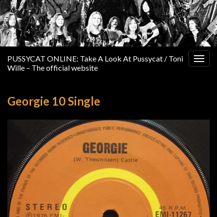
PUSSYCAT ONLINE: Take A Look At Pussycat / Toni
Togg
Wille – The official website
navig
Georgie 10 Single