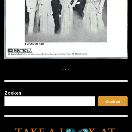
<<<
Zoeken
Zoeken