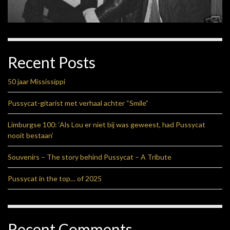
Recent Posts
50 jaar Mississippi
Pussycat-gitarist met verhaal achter “Smile”
Limburgse 100: ‘Als Lou er niet bij was geweest, had Pussycat
nooit bestaan’
Souvenirs – The story behind Pussycat – A Tribute
Pussycat in the top… of 2025
Recent Comments