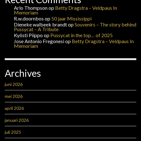
Arlo Thompson
op
Betty Dragstra – Veldpaus In
Memoriam
R.w.doornbos
op
50 jaar Mississippi
Dieneke walbeek brandt
op
Souvenirs – The story behind
Pussycat – A Tribute
Kyösti Piippo
op
Pussycat in the top… of 2025
Jose Antonio Fregonesi
op
Betty Dragstra – Veldpaus In
Memoriam
Archives
juni 2026
mei 2026
april 2026
januari 2026
juli 2025