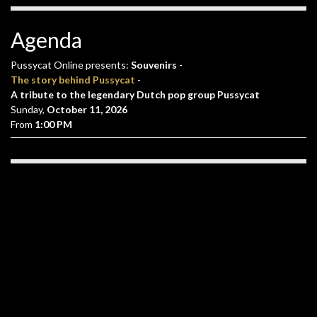
Agenda
Pussycat Online presents:
Souvenirs
-
The story behind Pussycat
-
A tribute to the legendary Dutch pop group Pussycat
Sunday,
October 11, 2026
From
1:00 PM