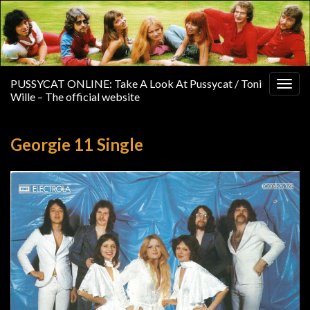
PUSSYCAT ONLINE: Take A Look At Pussycat / Toni
Togg
Wille – The official website
navig
Georgie 11 Single