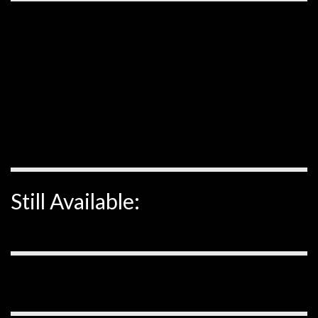
Still Available: