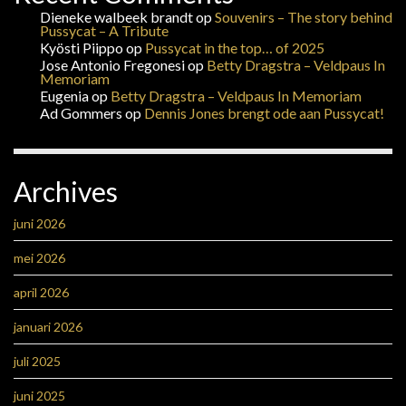
Dieneke walbeek brandt
op
Souvenirs – The story behind
Pussycat – A Tribute
Kyösti Piippo
op
Pussycat in the top… of 2025
Jose Antonio Fregonesi
op
Betty Dragstra – Veldpaus In
Memoriam
Eugenia
op
Betty Dragstra – Veldpaus In Memoriam
Ad Gommers
op
Dennis Jones brengt ode aan Pussycat!
Archives
juni 2026
mei 2026
april 2026
januari 2026
juli 2025
juni 2025