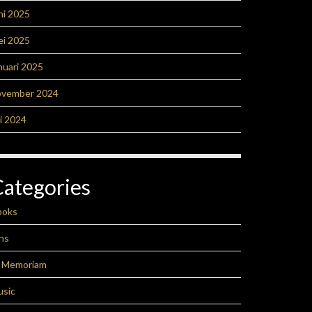
ni 2025
ei 2025
nuari 2025
ovember 2024
li 2024
Categories
ooks
ns
n Memoriam
usic