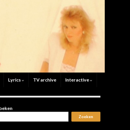
Lyrics
TV archive
Interactive
oeken
Zoeken