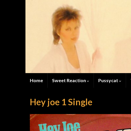
Home
Sweet Reaction
Pussycat
Hey joe 1 Single