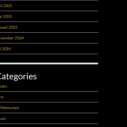
ni 2025
ei 2025
nuari 2025
ovember 2024
li 2024
Categories
ooks
ns
n Memoriam
usic