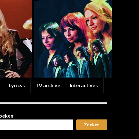
Lyrics
TV archive
Interactive
oeken
Zoeken