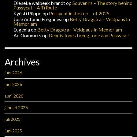
Dieneke walbeek brandt
op
Souvenirs – The story behind
Pussycat – A Tribute
Kyösti Piippo
op
Pussycat in the top… of 2025
Jose Antonio Fregonesi
op
Betty Dragstra – Veldpaus In
Memoriam
Eugenia
op
Betty Dragstra – Veldpaus In Memoriam
Ad Gommers
op
Dennis Jones brengt ode aan Pussycat!
Archives
juni 2026
mei 2026
april 2026
januari 2026
juli 2025
juni 2025