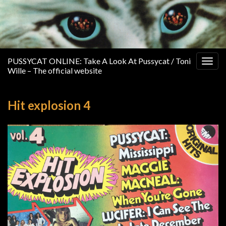
PUSSYCAT ONLINE: Take A Look At Pussycat / Toni
Togg
Wille – The official website
navig
Hit explosion 4