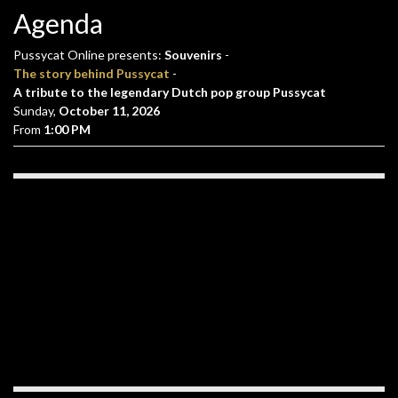
Agenda
Pussycat Online presents:
Souvenirs
-
The story behind Pussycat
-
A tribute to the legendary Dutch pop group Pussycat
Sunday,
October 11, 2026
From
1:00 PM