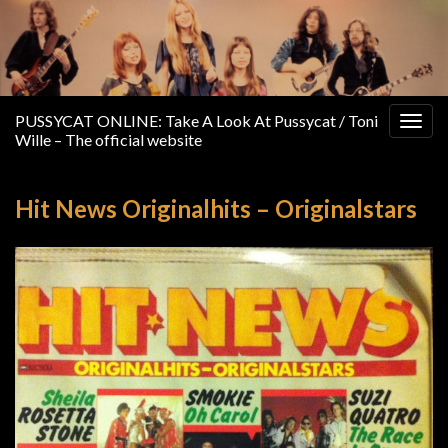
PUSSYCAT ONLINE: Take A Look At Pussycat / Toni
Togg
Wille – The official website
navig
Hit News Originalhits – Originalstars