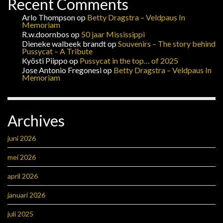
Recent Comments
Arlo Thompson
op
Betty Dragstra – Veldpaus In
Memoriam
R.w.doornbos
op
50 jaar Mississippi
Dieneke walbeek brandt
op
Souvenirs – The story behind
Pussycat – A Tribute
Kyösti Piippo
op
Pussycat in the top… of 2025
Jose Antonio Fregonesi
op
Betty Dragstra – Veldpaus In
Memoriam
Archives
juni 2026
mei 2026
april 2026
januari 2026
juli 2025