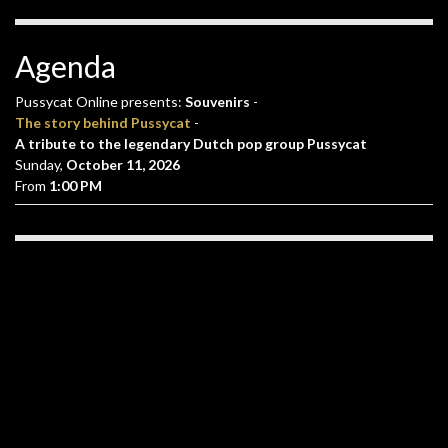
Agenda
Pussycat Online presents:
Souvenirs
-
The story behind Pussycat
-
A tribute to the legendary Dutch pop group Pussycat
Sunday,
October 11, 2026
From
1:00 PM