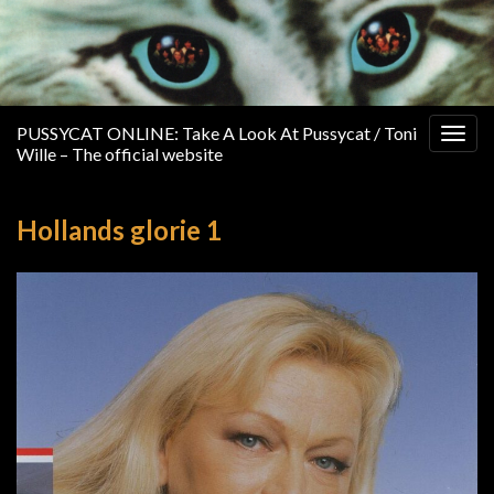
PUSSYCAT ONLINE: Take A Look At Pussycat / Toni
Togg
Wille – The official website
navig
Hollands glorie 1