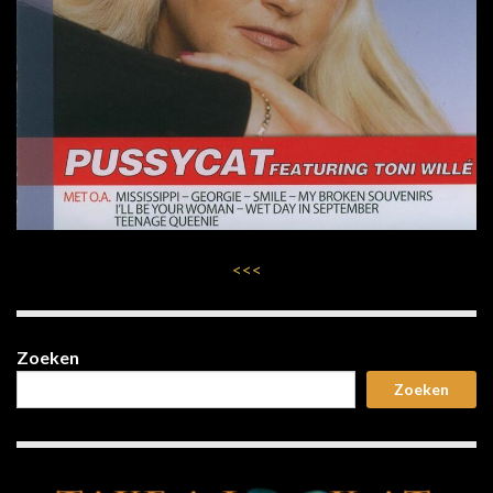
<<<
Zoeken
Zoeken