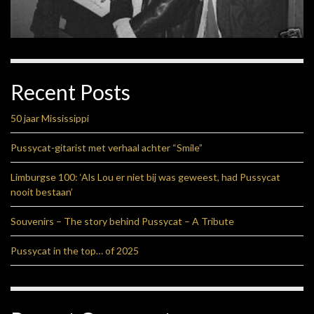
Recent Posts
50 jaar Mississippi
Pussycat-gitarist met verhaal achter “Smile”
Limburgse 100: ‘Als Lou er niet bij was geweest, had Pussycat
nooit bestaan’
Souvenirs – The story behind Pussycat – A Tribute
Pussycat in the top… of 2025