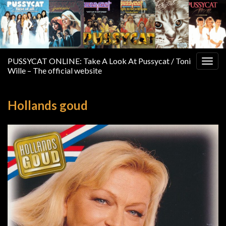
PUSSYCAT ONLINE: Take A Look At Pussycat / Toni
Togg
Wille – The official website
navig
Hollands goud