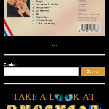
<<<
Zoeken
Zoeken