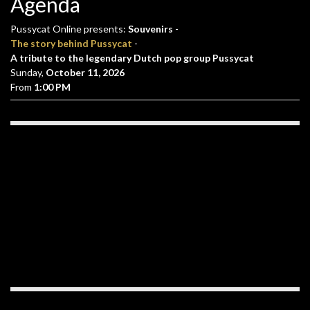
Agenda
Pussycat Online presents:
Souvenirs
-
The story behind Pussycat
-
A tribute to the legendary Dutch pop group Pussycat
Sunday,
October 11, 2026
From
1:00 PM