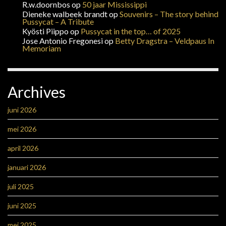
R.w.doornbos
op
50 jaar Mississippi
Dieneke walbeek brandt
op
Souvenirs – The story behind
Pussycat – A Tribute
Kyösti Piippo
op
Pussycat in the top… of 2025
Jose Antonio Fregonesi
op
Betty Dragstra – Veldpaus In
Memoriam
Archives
juni 2026
mei 2026
april 2026
januari 2026
juli 2025
juni 2025
mei 2025