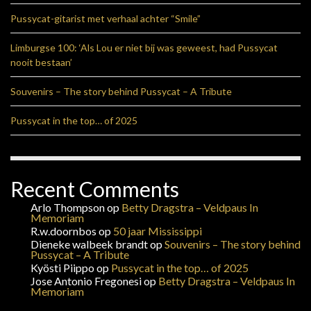
Pussycat-gitarist met verhaal achter “Smile”
Limburgse 100: ‘Als Lou er niet bij was geweest, had Pussycat
nooit bestaan’
Souvenirs – The story behind Pussycat – A Tribute
Pussycat in the top… of 2025
Recent Comments
Arlo Thompson
op
Betty Dragstra – Veldpaus In
Memoriam
R.w.doornbos
op
50 jaar Mississippi
Dieneke walbeek brandt
op
Souvenirs – The story behind
Pussycat – A Tribute
Kyösti Piippo
op
Pussycat in the top… of 2025
Jose Antonio Fregonesi
op
Betty Dragstra – Veldpaus In
Memoriam