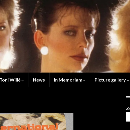
Toni Willé
News
In Memoriam
Picture gallery
Z