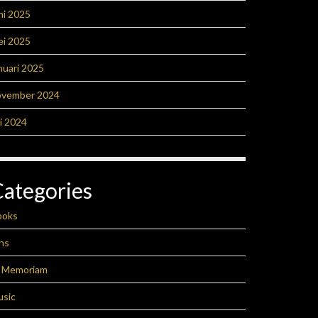
ni 2025
ei 2025
nuari 2025
ovember 2024
li 2024
Categories
ooks
ns
n Memoriam
usic