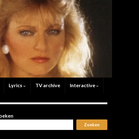
Lyrics
TV archive
Interactive
oeken
Zoeken