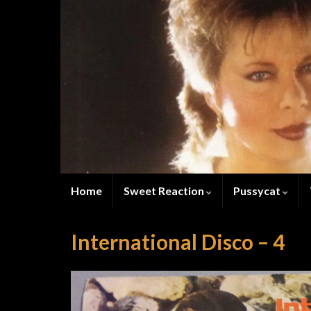
Home
Sweet Reaction
Pussycat
International Disco – 4