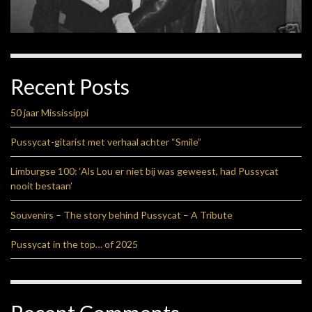
Recent Posts
50 jaar Mississippi
Pussycat-gitarist met verhaal achter “Smile”
Limburgse 100: ‘Als Lou er niet bij was geweest, had Pussycat
nooit bestaan’
Souvenirs – The story behind Pussycat – A Tribute
Pussycat in the top… of 2025