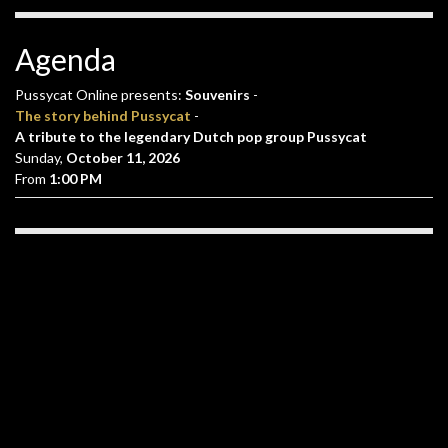
Agenda
Pussycat Online presents:
Souvenirs
-
The story behind Pussycat
-
A tribute to the legendary Dutch pop group Pussycat
Sunday,
October 11, 2026
From
1:00 PM