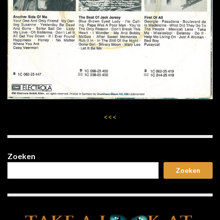
<<<
Zoeken
Zoeken