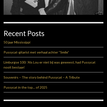
Recent Posts
50 jaar Mississippi
Pussycat-gitarist met verhaal achter “Smile”
Limburgse 100: ‘Als Lou er niet bij was geweest, had Pussycat
nooit bestaan’
Souvenirs – The story behind Pussycat – A Tribute
Pussycat in the top… of 2025